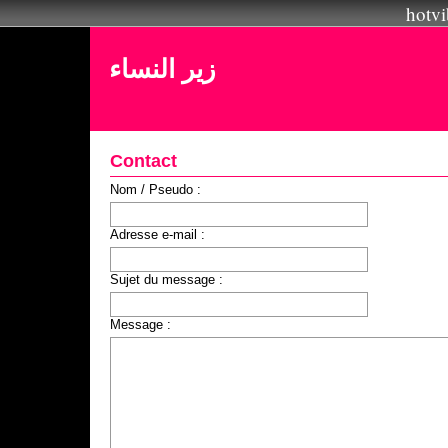
hotvi
زير النساء
Contact
Nom / Pseudo :
Adresse e-mail :
Sujet du message :
Message :